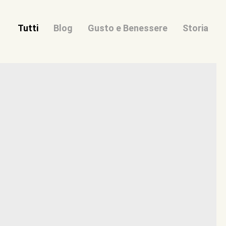
Tutti
Blog
Gusto e Benessere
Storia