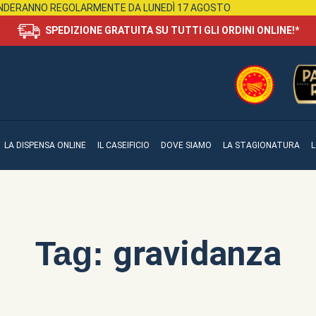
RENDERANNO REGOLARMENTE DA LUNEDÌ 17 AGOSTO
SPEDIZIONE GRATUITA SU TUTTI GLI ORDINI ONLINE!*
LA DISPENSA ONLINE
IL CASEIFICIO
DOVE SIAMO
LA STAGIONATURA
L
gravidanza
Tag: