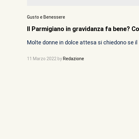
Gusto e Benessere
Il Parmigiano in gravidanza fa bene? Co
Molte donne in dolce attesa si chiedono se i
11 Marzo 2022
by
Redazione