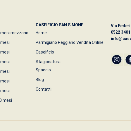
CASEIFICIO SAN SIMONE
Via Federi
0522 3401
2 mesi mezzano
Home
info@case
 mesi
Parmigiano Reggiano Vendita Online
 mesi
Caseificio
 mesi
Stagionatura
Spaccio
 mesi
Blog
 mesi
Contatti
 mesi
0 mesi