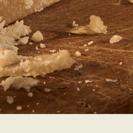
zione