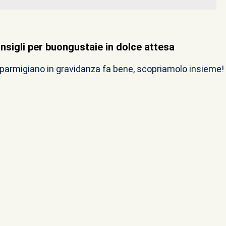
nsigli per buongustaie in dolce attesa
l parmigiano in gravidanza fa bene, scopriamolo insieme!