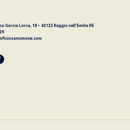
co Garcia Lorca, 18 – 42122 Reggio nell’Emilia RE
29
ificiosansimone.com