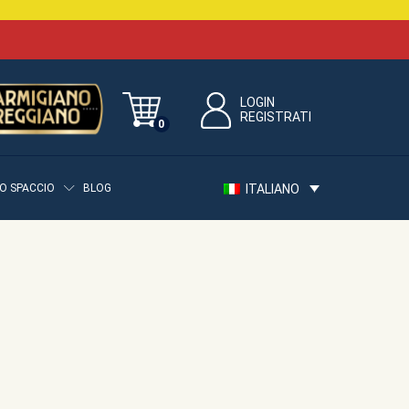
LOGIN
REGISTRATI
0
ITALIANO
O SPACCIO
BLOG