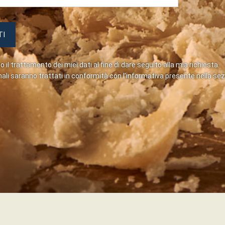
 il trattamento dei miei dati al fine di dare seguito alla mia richiesta.
nali saranno trattati in conformità con l’informativa presente nella se