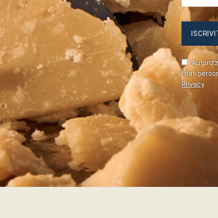
Autorizzo
I dati perso
Privacy
.