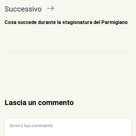
Next
Successivo
Post
Cosa succede durante la stagionatura del Parmigiano
Lascia un commento