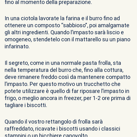
fino al momento della preparazione.
In una ciotola lavorate la farina e il burro fino ad
ottenere un composto “sabbioso”, poi amalgamate
gli altri ingredienti. Quando l’impasto sarà liscio e
omogeneo, stendetelo con il mattarello su un piano
infarinato.
Il segreto, come in una normale pasta frolla, sta
nella temperatura del burro che, fino alla cottura,
deve rimanere freddo così da mantenere compatto
l’impasto. Per questo motivo un trucchetto che
potete utilizzare è quello di far riposare l’impasto in
frigo, o meglio ancora in freezer, per 1-2 ore prima di
tagliare i biscotti.
Quando il vostro rettangolo di frolla sarà
raffreddato, ricavate i biscotti usando i classici
stampini o un bicchiere capovolto.