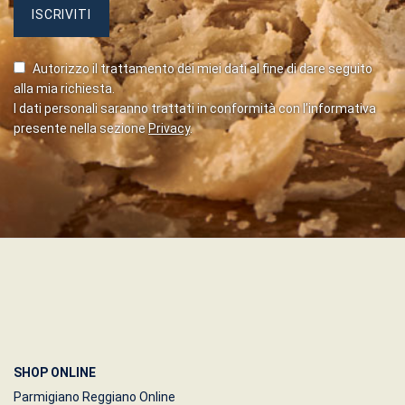
Autorizzo il trattamento dei miei dati al fine di dare seguito
alla mia richiesta.
I dati personali saranno trattati in conformità con l’informativa
presente nella sezione
Privacy
.
SHOP ONLINE
Parmigiano Reggiano Online