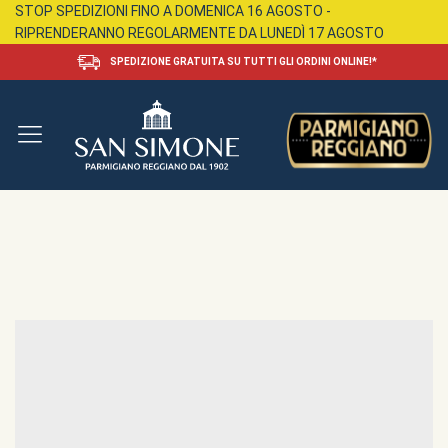
STOP SPEDIZIONI FINO A DOMENICA 16 AGOSTO -
RIPRENDERANNO REGOLARMENTE DA LUNEDÌ 17 AGOSTO
SPEDIZIONE GRATUITA SU TUTTI GLI ORDINI ONLINE!*