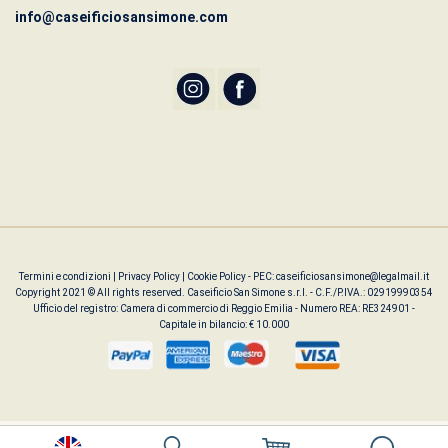
info@caseificiosansimone.com
Termini e condizioni
|
Privacy Policy
|
Cookie Policy
- PEC: caseificiosansimone@legalmail.it
Copyright 2021 © All rights reserved. Caseificio San Simone s.r.l. - C.F./P.IVA.: 02919990354
Ufficio del registro: Camera di commercio di Reggio Emilia - Numero REA: RE324901 -
Capitale in bilancio: € 10.000