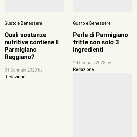
Gusto e Benessere
Gusto e Benessere
Quali sostanze
Perle di Parmigiano
nutritive contiene il
fritte con solo 3
Parmigiano
ingredienti
Reggiano?
24 Gennaio 2023
by
Redazione
31 Gennaio 2023
by
Redazione