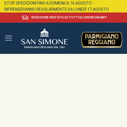
STOP SPEDIZIONI FINO A DOMENICA 16 AGOSTO -
RIPRENDERANNO REGOLARMENTE DA LUNEDÌ 17 AGOSTO
SPEDIZIONE GRATUITA SU TUTTI GLI ORDINI ONLINE!*