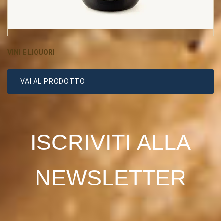
VINI E LIQUORI
VAI AL PRODOTTO
ISCRIVITI ALLA
NEWSLETTER