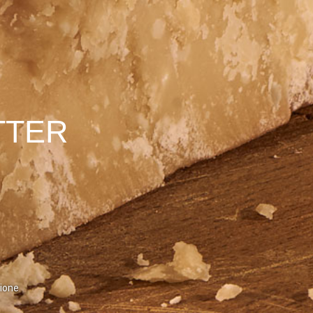
TTER
zione