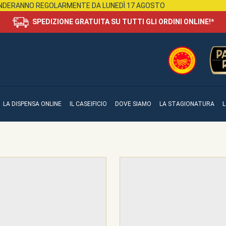
RENDERANNO REGOLARMENTE DA LUNEDÌ 17 AGOSTO
SPEDIZIONE GRATUITA SU TUTTI GLI ORDINI ONLINE!*
LA DISPENSA ONLINE
IL CASEIFICIO
DOVE SIAMO
LA STAGIONATURA
L