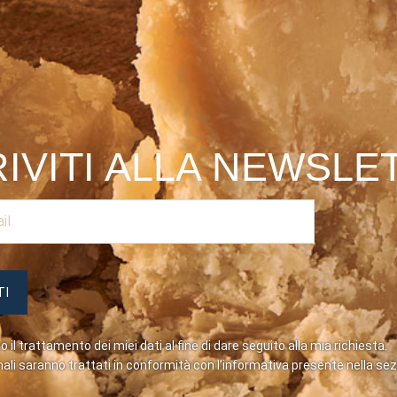
RIVITI ALLA NEWSLE
 il trattamento dei miei dati al fine di dare seguito alla mia richiesta.
nali saranno trattati in conformità con l’informativa presente nella se