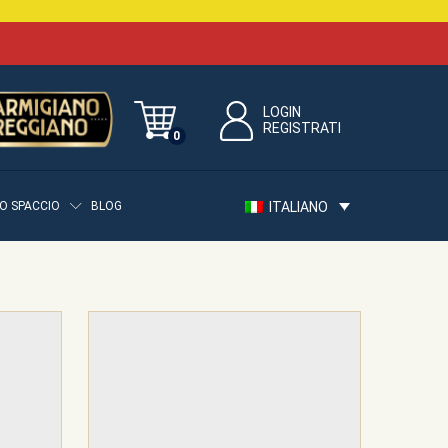
LOGIN
REGISTRATI
0
ITALIANO
O SPACCIO
BLOG