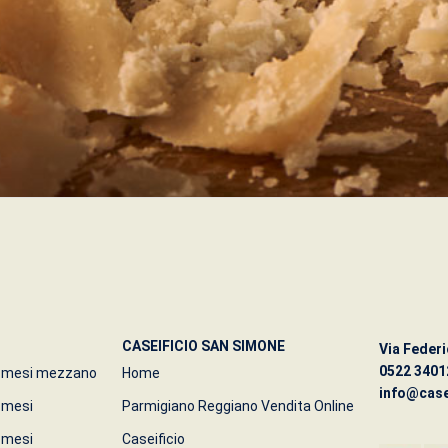
CASEIFICIO SAN SIMONE
Via Federi
0522 3401
2 mesi mezzano
Home
info@case
 mesi
Parmigiano Reggiano Vendita Online
 mesi
Caseificio